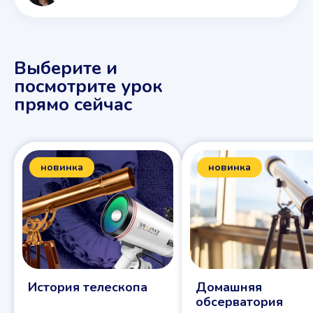
Выберите и
посмотрите урок
прямо сейчас
новинка
новинка
История телескопа
Домашняя
обсерватория