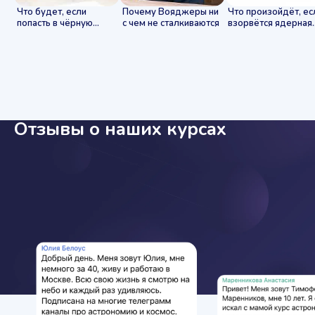
Что будет, если
Почему Вояджеры ни
Что произойдёт, ес
попасть в чёрную
с чем не сталкиваются
взорвётся ядерная
дыру
бомба
Отзывы о наших курсах